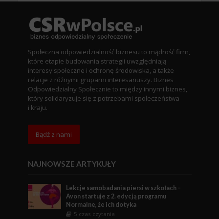
Społeczna odpowiedzialność biznesu to mądrość firm,
które etapie budowania strategii uwzględniają
interesy społeczne i ochronę środowiska, a także
relacje z różnymi grupami interesariuszy. Biznes
Odpowiedzialny Społecznie to między innymi biznes,
który solidaryzuje się z potrzebami społeczeństwa
i kraju.
Bądź z nami
NAJNOWSZE ARTYKUŁY
Lekcje samobadania piersi w szkołach –
Avon startuje z 2. edycją programu
Normalne, że ich dotyka
5 czas czytania