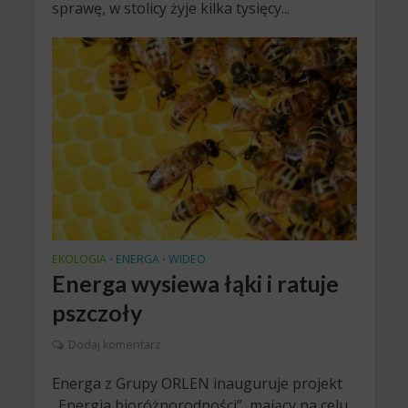
sprawę, w stolicy żyje kilka tysięcy...
EKOLOGIA
ENERGA
WIDEO
•
•
Energa wysiewa łąki i ratuje
pszczoły
Dodaj komentarz
Energa z Grupy ORLEN inauguruje projekt
„Energia bioróżnorodności”, mający na celu