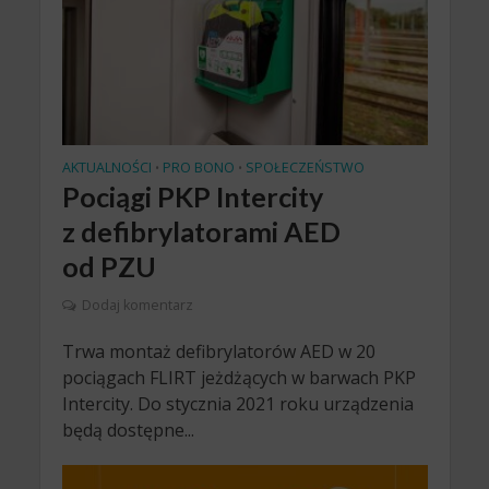
AKTUALNOŚCI
PRO BONO
SPOŁECZEŃSTWO
•
•
Pociągi PKP Intercity
z defibrylatorami AED
od PZU
Dodaj komentarz
Trwa montaż defibrylatorów AED w 20
pociągach FLIRT jeżdżących w barwach PKP
Intercity. Do stycznia 2021 roku urządzenia
będą dostępne...