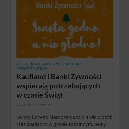
AKTUALNOŚCI
KAUFLAND
PRO BONO
•
•
•
SPOŁECZEŃSTWO
Kaufland i Banki Żywności
wspierają potrzebujących
w czasie Świąt
Dodaj komentarz
Święta Bożego Narodzenia to dla wielu osób
czas spędzony w gronie rodzinnym, pełny