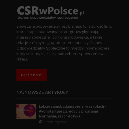
Społeczna odpowiedzialność biznesu to mądrość firm,
które etapie budowania strategii uwzględniają
interesy społeczne i ochronę środowiska, a także
relacje z różnymi grupami interesariuszy. Biznes
Odpowiedzialny Społecznie to między innymi biznes,
który solidaryzuje się z potrzebami społeczeństwa
i kraju.
Bądź z nami
NAJNOWSZE ARTYKUŁY
Lekcje samobadania piersi w szkołach –
Avon startuje z 2. edycją programu
Normalne, że ich dotyka
5 czas czytania