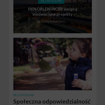
BEZ KATEGORII
PKN ORLEN i NCBR wesprą
innowacyjne projekty
Dodaj komentarz
BEZ KATEGORII
Społeczna odpowiedzialność